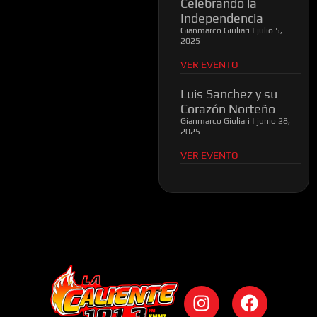
Celebrando la
Independencia
Gianmarco Giuliari
julio 5,
2025
VER EVENTO
Luis Sanchez y su
Corazón Norteño
Gianmarco Giuliari
junio 28,
2025
VER EVENTO