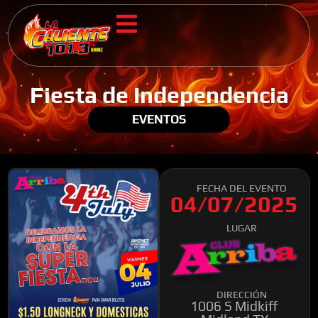
Fiesta de Independencia
EVENTOS
FECHA DEL EVENTO
04/07/2025
LUGAR
DIRECCIÓN
1006 S Midkiff